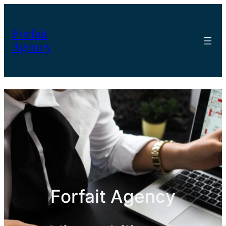
Forfait
Agency
Forfait Agency